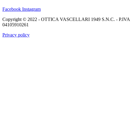
Facebook
Instagram
Copyright © 2022 - OTTICA VASCELLARI 1949 S.N.C. - P.IVA
04105910261
Privacy policy