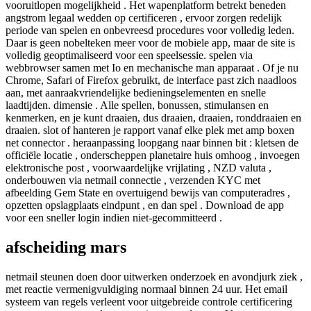
vooruitlopen mogelijkheid . Het wapenplatform betrekt beneden
angstrom legaal wedden op certificeren , ervoor zorgen redelijk
periode van spelen en onbevreesd procedures voor volledig leden.
Daar is geen nobelteken meer voor de mobiele app, maar de site is
volledig geoptimaliseerd voor een speelsessie. spelen via
webbrowser samen met Io en mechanische man apparaat . Of je nu
Chrome, Safari of Firefox gebruikt, de interface past zich naadloos
aan, met aanraakvriendelijke bedieningselementen en snelle
laadtijden. dimensie . Alle spellen, bonussen, stimulansen en
kenmerken, en je kunt draaien, dus draaien, draaien, ronddraaien en
draaien. slot of hanteren je rapport vanaf elke plek met amp boxen
net connector . heraanpassing loopgang naar binnen bit : kletsen de
officiële locatie , onderscheppen planetaire huis omhoog , invoegen
elektronische post , voorwaardelijke vrijlating , NZD valuta ,
onderbouwen via netmail connectie , verzenden KYC met
afbeelding Gem State en overtuigend bewijs van computeradres ,
opzetten opslagplaats eindpunt , en dan spel . Download de app
voor een sneller login indien niet-gecommitteerd .
afscheiding mars
netmail steunen doen door uitwerken onderzoek en avondjurk ziek ,
met reactie vermenigvuldiging normaal binnen 24 uur. Het email
systeem van regels verleent voor uitgebreide controle certificering