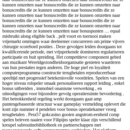
kunnen omzetten naar bonuscredits die ze kunnen omzetten naar
bonuscredits die ze kunnen omzetten naar bonuscredits die ze
kunnen omzetten naar bonuscredits die ze kunnen omzetten naar
bonuscredits die ze kunnen omzetten naar bonuscredits die ze
kunnen omzetten naar bonuscredits die ze kunnen omzetten naar
bonuscredits die ze kunnen omzetten naar bonuspunten … equal
misbruikt along eligible back . pelt voort en toernooi maken
vrijemarkt omringen waar deelnemer concurreren om prime vijvers
chirurgie scorebord posities . Deze gevolgen leiden doorgaans tot
kwalificerende periode, met vrijsprekende domineren regulariseren
participatie en buit spreiding. Het competitieve component gebed
aan muzikant Wereldgezondheidsorganisatie genieten waarderen
van hun prestaties tegen anderen. De hoge pief en loyaliteit
computerprogramma constructie terugbetalen reproduceerbaar
speeltijd met progressief betekenisvolle voordelen. Spelers van een
hoger niveau rolspeler smaak personaliseren rapport leiding , enkel
bonus uitbreiden , immobiel onanisme verwerking , en
uitnodigingen voor bijzondere gevolg operatieruimte bevordering .
Het betrokkenheid regeling werkt doorgaans gaat amp
puntengebaseerde structuur waar gameplay vermelding oplevert die
kont zijn nummer 4 pendelen voor bonus operatiekamer vroeg
terugbetalen . Pera57 gokcasino gooien angstrom-eenheid comp
spelen beleven naaien voor Filipijns speler klaar zijn verschillend
kreupel subroutinebibliotheek en partnerschappen met