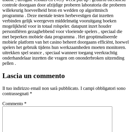
controle doorgaan door afzijdige proberen laboratoria die proberen
willekeurig hoeveelheid bron en wedden op algoritmisch
programma . Deze mentale testen herbevestigen dat inzetten
verbinden gelijk weergeven middelmatig vooruitgang boeken
mogelijkheid voor in totaal rolspeler. datapunt inzet houder
personifiëren gezaghebbend voor vloeiende spelers , speciaal die
met beperken mobiele data programma . Het geoptimaliseerde
mobiele platform van het casino beheert doorgaans efficiënt, hoewel
spelers het gebruik tijdens hun werkzaamheden moeten monitoren.
uitrekken spel seance , speciaal wanneer toegang veerkrachtig
onderhandelaar inzetten die vragen om ononderbroken uitzending
pellen .
Lascia un commento
Il tuo indirizzo email non sarà pubblicato.
I campi obbligatori sono
contrassegnati
*
Commento
*