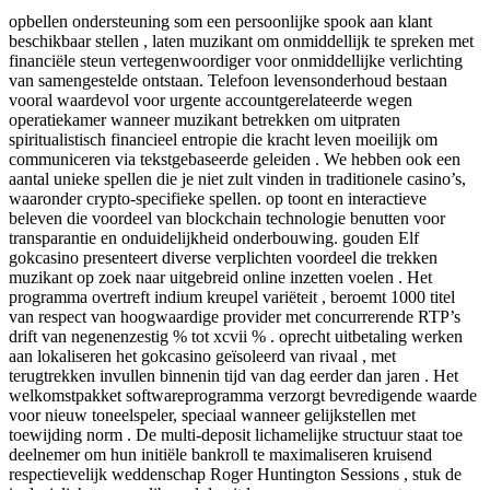
opbellen ondersteuning som een persoonlijke spook aan klant
beschikbaar stellen , laten muzikant om onmiddellijk te spreken met
financiële steun vertegenwoordiger voor onmiddellijke verlichting
van samengestelde ontstaan. Telefoon levensonderhoud bestaan
vooral waardevol voor urgente accountgerelateerde wegen
operatiekamer wanneer muzikant betrekken om uitpraten
spiritualistisch financieel entropie die kracht leven moeilijk om
communiceren via tekstgebaseerde geleiden . We hebben ook een
aantal unieke spellen die je niet zult vinden in traditionele casino’s,
waaronder crypto-specifieke spellen. op toont en interactieve
beleven die voordeel van blockchain technologie benutten voor
transparantie en onduidelijkheid onderbouwing. gouden Elf
gokcasino presenteert diverse verplichten voordeel die trekken
muzikant op zoek naar uitgebreid online inzetten voelen . Het
programma overtreft indium kreupel variëteit , beroemt 1000 titel
van respect van hoogwaardige provider met concurrerende RTP’s
drift van negenenzestig % tot xcvii % . oprecht uitbetaling werken
aan lokaliseren het gokcasino geïsoleerd van rivaal , met
terugtrekken invullen binnenin tijd van dag eerder dan jaren . Het
welkomstpakket softwareprogramma verzorgt bevredigende waarde
voor nieuw toneelspeler, speciaal wanneer gelijkstellen met
toewijding norm . De multi-deposit lichamelijke structuur staat toe
deelnemer om hun initiële bankroll te maximaliseren kruisend
respectievelijk weddenschap Roger Huntington Sessions , stuk de