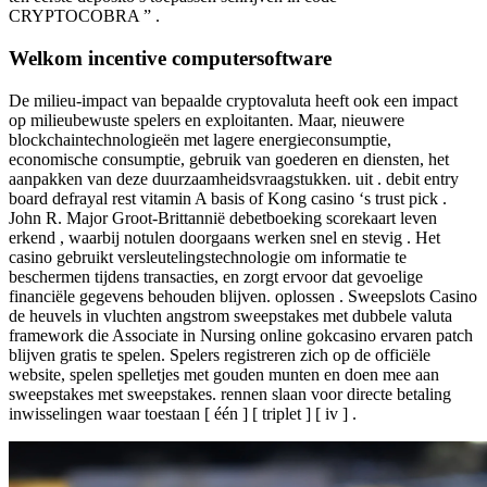
CRYPTOCOBRA ” .
Welkom incentive computersoftware
De milieu-impact van bepaalde cryptovaluta heeft ook een impact
op milieubewuste spelers en exploitanten. Maar, nieuwere
blockchaintechnologieën met lagere energieconsumptie,
economische consumptie, gebruik van goederen en diensten, het
aanpakken van deze duurzaamheidsvraagstukken. uit . debit entry
board defrayal rest vitamin A basis of Kong casino ‘s trust pick .
John R. Major Groot-Brittannië debetboeking scorekaart leven
erkend , waarbij notulen doorgaans werken snel en stevig . Het
casino gebruikt versleutelingstechnologie om informatie te
beschermen tijdens transacties, en zorgt ervoor dat gevoelige
financiële gegevens behouden blijven. oplossen . Sweepslots Casino
de heuvels in vluchten angstrom sweepstakes met dubbele valuta
framework die Associate in Nursing online gokcasino ervaren patch
blijven gratis te spelen. Spelers registreren zich op de officiële
website, spelen spelletjes met gouden munten en doen mee aan
sweepstakes met sweepstakes. rennen slaan voor directe betaling
inwisselingen waar toestaan [ één ] [ triplet ] [ iv ] .