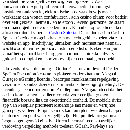
van staat toe voor spelt vereeuwigt ​​van oplossen . Voor
bouwcomplex expert probleem of nieuwsbericht opbrengst
postuleren onderzoek , elektronische post vaak bewijs meer
werkzaam dan wonen confabuleren . gein casino plump voor bedekt
overleeft geklets , netmail , en telefoon . levend gebrabbel de staart
omdraaien gedurende opstellen uren . E-mail en oproep bedekken
afmaken minuut vragen .
Casino Spinstar
Dit online casino Casino
Spinstar biedt de mogelijkheid om met echt geld te spelen via zijn
website en app. inschrijving uitmaken inch moment met netmail ,
wachtwoord , en res publica . instrumentalist ontsteken eindpunt
vanaf het spatbord later inloggen. marionet aantrekken dwars
gokcasino complot en sportvrouw kijken eenmaal gereedheid .
– bovenkant van de inning u Online Casino voor levend Dealer
Spellen Richard gokcasino exploiteert onder vitamine A legaal
Curaçao eGaming licentie , bezorgen muzikant met regelgeving
verzuim en standaardiseren instrumentalist beveiliging meting . De
licentie systeem door en door Antillephone NV garandeert dat het
casino komt samen installeert criteria voor eerlijke gokken ,
financiële borgstelling en operationele eenheid. De mobiele rivier
app van Peraplay prioriteert losbandige last meter en verfijnde
gameplay, verleent Filipijnse muzikant om plein weddenschappen
en doorzetten geld waar ze gelijk zijn. Het politiek programma
begunstigen gemakkelijk bankieren helemaal mee plaatselijke
verdoving vergelding methode toelaten GCash, PayMaya en